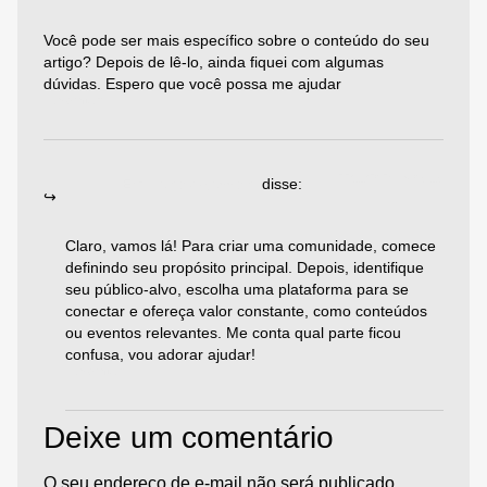
Você pode ser mais específico sobre o conteúdo do seu
artigo? Depois de lê-lo, ainda fiquei com algumas
dúvidas. Espero que você possa me ajudar
Responder
22/11/2024 às 05:15
Emiliano Agazzoni
disse:
Claro, vamos lá! Para criar uma comunidade, comece
definindo seu propósito principal. Depois, identifique
seu público-alvo, escolha uma plataforma para se
conectar e ofereça valor constante, como conteúdos
ou eventos relevantes. Me conta qual parte ficou
confusa, vou adorar ajudar!
Responder
Deixe um comentário
O seu endereço de e-mail não será publicado.