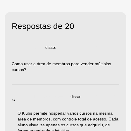
Respostas de 20
02/08/2025 às 07:31
Augusto
disse:
Como usar a área de membros para vender múltiplos
cursos?
Responder
19/08/2025 às 08:13
Emiliano Agazzoni
disse:
O Klubs permite hospedar vários cursos na mesma
área de membros, com controle total de acesso. Cada
aluno visualiza apenas os cursos que adquiriu, de
forma organizada e intuitiva.