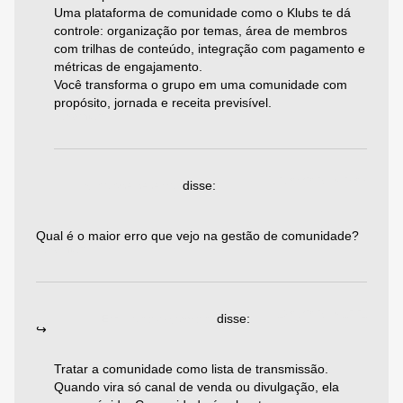
Uma plataforma de comunidade como o Klubs te dá
controle: organização por temas, área de membros
com trilhas de conteúdo, integração com pagamento e
métricas de engajamento.
Você transforma o grupo em uma comunidade com
propósito, jornada e receita previsível.
Responder
26/04/2025 às 23:07
binance referral
disse:
Qual é o maior erro que vejo na gestão de comunidade?
Responder
19/06/2025 às 12:21
Emiliano Agazzoni
disse:
Tratar a comunidade como lista de transmissão.
Quando vira só canal de venda ou divulgação, ela