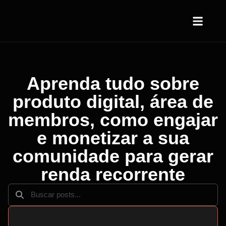
Quem somos
Aprenda tudo sobre
produto digital, área de
membros, como engajar
e monetizar a sua
comunidade para gerar
renda recorrente