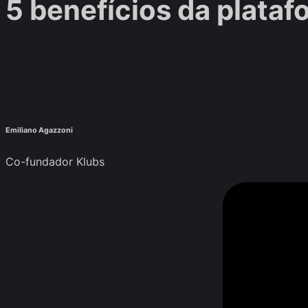
5 benefícios da plataf
Emiliano Agazzoni
Co-fundador Klubs