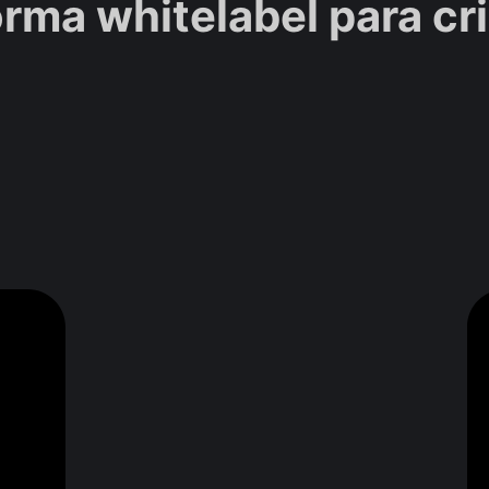
orma whitelabel para c