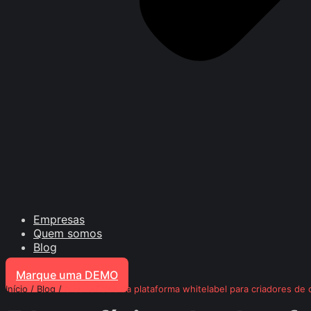
Empresas
Quem somos
Blog
Marque uma DEMO
Início
/
Blog
/
5 benefícios da plataforma whitelabel para criadores de