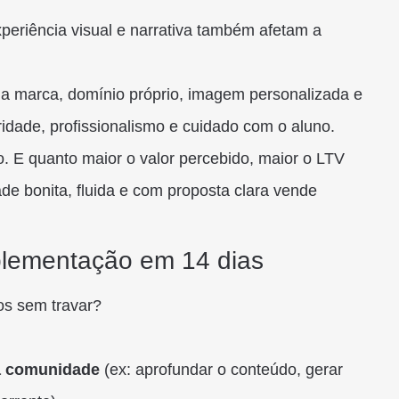
xperiência visual e narrativa também afetam a
 marca, domínio próprio, imagem personalizada e
idade, profissionalismo e cuidado com o aluno.
o. E quanto maior o valor percebido, maior o LTV
de bonita, fluida e com proposta clara vende
mplementação em 14 dias
os sem travar?
ua comunidade
(ex: aprofundar o conteúdo, gerar