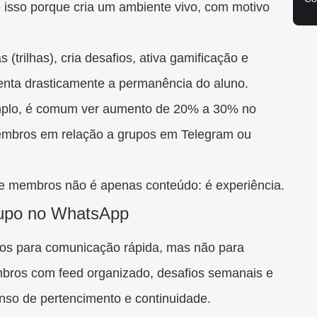
isso porque cria um ambiente vivo, com motivo
(trilhas), cria desafios, ativa gamificação e
enta drasticamente a permanência do aluno.
emplo, é comum ver aumento de 20% a 30% no
mbros em relação a grupos em Telegram ou
de membros não é apenas conteúdo: é experiência.
grupo no WhatsApp
os para comunicação rápida, mas não para
bros com feed organizado, desafios semanais e
enso de pertencimento e continuidade.