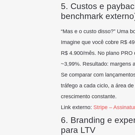
5. Custos e payback
benchmark externo
“Mas e o custo disso?” Uma b
Imagine que você cobre R$ 49
R$ 4.900/mês. No plano PRO do
~3,99%. Resultado: margens 
Se comparar com lançamentos t
tráfego a cada ciclo, a área de
crescimento constante.
Link externo:
Stripe – Assinat
6. Branding e exper
para LTV