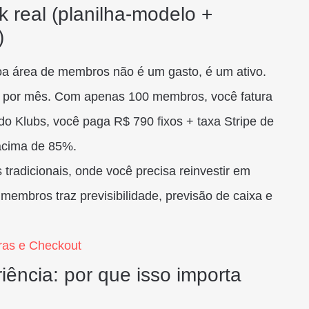
 real (planilha-modelo +
)
oa área de membros não é um gasto, é um ativo.
 por mês. Com apenas 100 membros, você fatura
 Klubs, você paga R$ 790 fixos + taxa Stripe de
acima de 85%.
radicionais, onde você precisa reinvestir em
 membros traz previsibilidade, previsão de caixa e
uras e Checkout
iência: por que isso importa