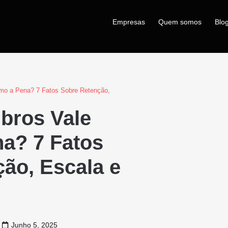
Empresas
Quem somos
Blo
o a Pena? 7 Fatos Sobre Retenção,
bros Vale
a? 7 Fatos
ão, Escala e
Junho 5, 2025