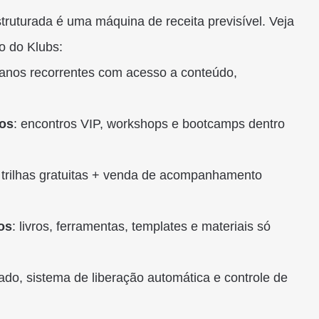
uturada é uma máquina de receita previsível. Veja
o do Klubs:
lanos recorrentes com acesso a conteúdo,
vos
: encontros VIP, workshops e bootcamps dentro
: trilhas gratuitas + venda de acompanhamento
os
: livros, ferramentas, templates e materiais só
ado, sistema de liberação automática e controle de