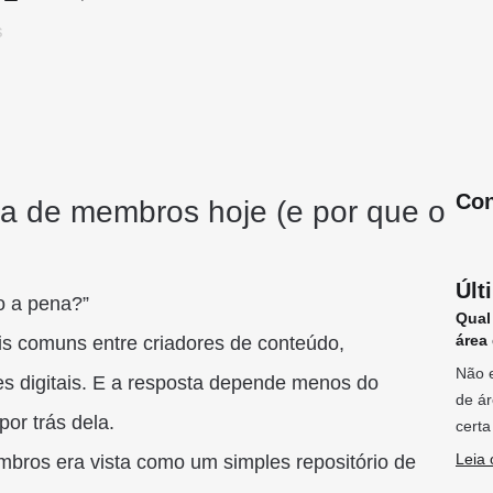
s
Con
a de membros hoje (e por que o
Últ
 a pena?”
Qual
área
s comuns entre criadores de conteúdo,
Não e
s digitais. E a resposta depende menos do
de ár
por trás dela.
certa
Leia 
bros era vista como um simples repositório de