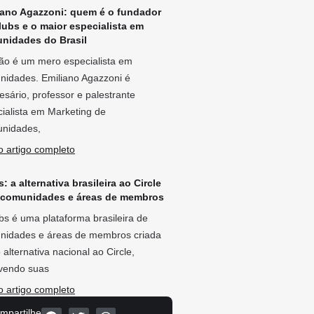
iano Agazzoni: quem é o fundador
lubs e o maior especialista em
nidades do Brasil
ão é um mero especialista em
nidades. Emiliano Agazzoni é
sário, professor e palestrante
ialista em Marketing de
nidades,
o artigo completo
: a alternativa brasileira ao Circle
 comunidades e áreas de membros
bs é uma plataforma brasileira de
nidades e áreas de membros criada
alternativa nacional ao Circle,
lvendo suas
o artigo completo
mpartilhe