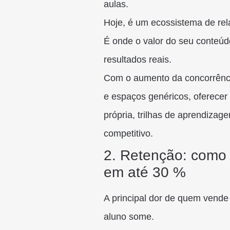
aulas.
Hoje, é um ecossistema de rel
É onde o valor do seu conteúd
resultados reais.
Com o aumento da concorrênci
e espaços genéricos, oferece
própria, trilhas de aprendizag
competitivo.
2. Retenção: como
em até 30 %
A principal dor de quem vende 
aluno some.