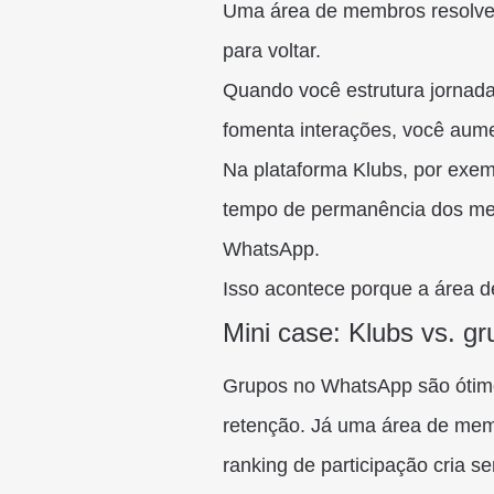
Uma área de membros resolve 
para voltar.
Quando você estrutura jornadas 
fomenta interações, você aum
Na plataforma Klubs, por ex
tempo de permanência dos me
WhatsApp.
Isso acontece porque a área 
Mini case: Klubs vs. 
Grupos no WhatsApp são ótim
retenção. Já uma área de mem
ranking de participação cria s