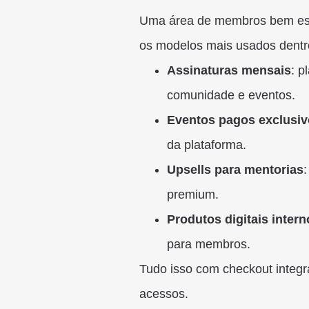
Uma área de membros bem estr
os modelos mais usados dentr
Assinaturas mensais
: p
comunidade e eventos.
Eventos pagos exclusi
da plataforma.
Upsells para mentorias
premium.
Produtos digitais intern
para membros.
Tudo isso com checkout integr
acessos.