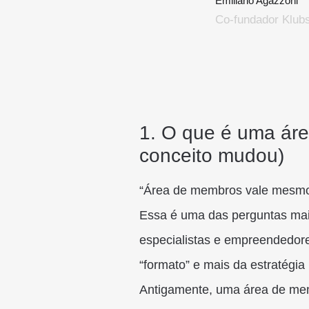
Emiliano Agazzoni
Co-fundador Klub
1. O que é uma áre
conceito mudou)
“Área de membros vale mesmo
Essa é uma das perguntas mai
especialistas e empreendedore
“formato” e mais da estratégia 
Antigamente, uma área de mem