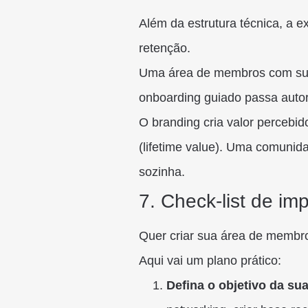
Além da estrutura técnica, a e
retenção.
Uma área de membros com sua
onboarding guiado passa autor
O branding cria valor percebid
(lifetime value). Uma comunida
sozinha.
7. Check-list de i
Quer criar sua área de membr
Aqui vai um plano prático:
Defina o objetivo da s