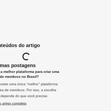
teúdos do artigo
imas postagens
 a melhor plataforma para criar uma
 de membros no Brasil?
xiste uma única “melhor” plataforma
ea de membros. Por isso, a escolha
 depende do que você precisa:
o artigo completo