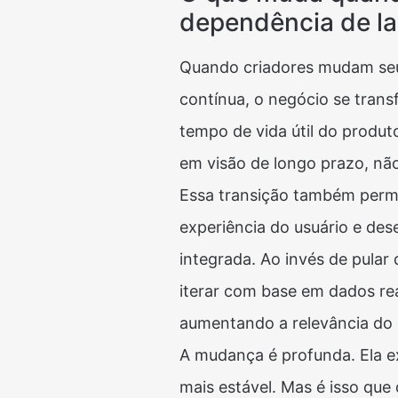
dependência de la
Quando criadores mudam seu
contínua, o negócio se trans
tempo de vida útil do produt
em visão de longo prazo, nã
Essa transição também permi
experiência do usuário e de
integrada. Ao invés de pular
iterar com base em dados rea
aumentando a relevância do 
A mudança é profunda. Ela e
mais estável. Mas é isso que