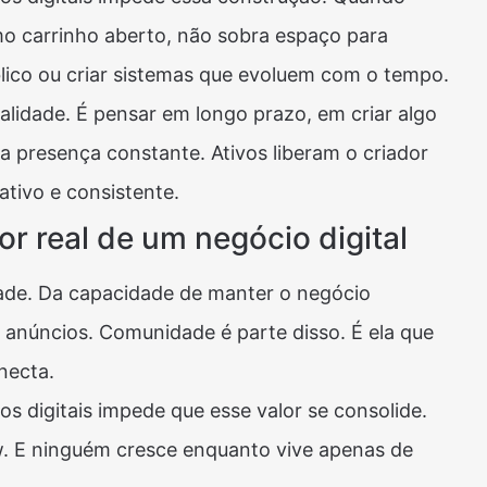
mo carrinho aberto, não sobra espaço para
úblico ou criar sistemas que evoluem com o tempo.
talidade. É pensar em longo prazo, em criar algo
 presença constante. Ativos liberam o criador
iativo e consistente.
r real de um negócio digital
idade. Da capacidade de manter o negócio
núncios. Comunidade é parte disso. É ela que
necta.
 digitais impede que esse valor se consolide.
w. E ninguém cresce enquanto vive apenas de