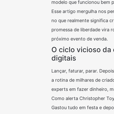
modelo que funcionou bem po
Esse artigo mergulha nos pe
no que realmente significa c
promessa de liberdade vira 
próximo evento de venda.
O ciclo vicioso d
digitais
Lançar, faturar, parar. Depoi
a rotina de milhares de cria
experts em fazer dinheiro, 
Como alerta Christopher Toy
Gastou tudo em festa e depo