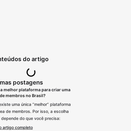
teúdos do artigo
imas postagens
 a melhor plataforma para criar uma
 de membros no Brasil?
existe uma única “melhor” plataforma
rea de membros. Por isso, a escolha
a depende do que você precisa:
o artigo completo