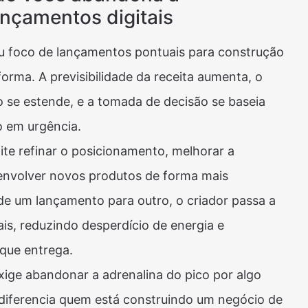
nçamentos digitais
 foco de lançamentos pontuais para construção
forma. A previsibilidade da receita aumenta, o
o se estende, e a tomada de decisão se baseia
o em urgência.
te refinar o posicionamento, melhorar a
senvolver novos produtos de forma mais
 de um lançamento para outro, o criador passa a
is, reduzindo desperdício de energia e
que entrega.
xige abandonar a adrenalina do pico por algo
 diferencia quem está construindo um negócio de