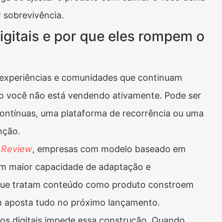
r sobrevivência.
igitais e por que eles rompem o
, experiências e comunidades que continuam
 você não está vendendo ativamente. Pode ser
ontínuas, uma plataforma de recorrência ou uma
nção.
 Review
, empresas com modelo baseado em
êm maior capacidade de adaptação e
 que tratam conteúdo como produto constroem
m aposta tudo no próximo lançamento.
s digitais impede essa construção. Quando