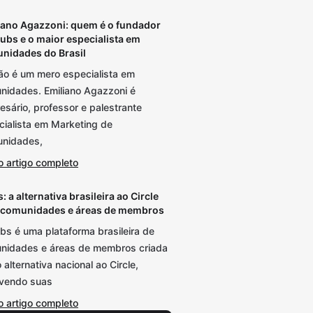
iano Agazzoni: quem é o fundador
lubs e o maior especialista em
nidades do Brasil
não é um mero especialista em
nidades. Emiliano Agazzoni é
sário, professor e palestrante
cialista em Marketing de
nidades,
o artigo completo
: a alternativa brasileira ao Circle
 comunidades e áreas de membros
bs é uma plataforma brasileira de
nidades e áreas de membros criada
alternativa nacional ao Circle,
lvendo suas
o artigo completo