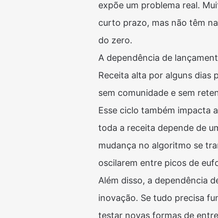
expõe um problema real. Mui
curto prazo, mas não têm na
do zero.
A dependência de lançamento
Receita alta por alguns dias
sem comunidade e sem retenç
Esse ciclo também impacta 
toda a receita depende de um
mudança no algoritmo se tran
oscilarem entre picos de euf
Além disso, a dependência de
inovação. Se tudo precisa f
testar novas formas de entr