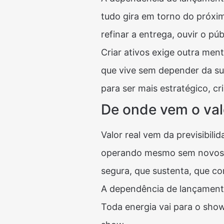
tudo gira em torno do próxi
refinar a entrega, ouvir o p
Criar ativos exige outra men
que vive sem depender da sua
para ser mais estratégico, cr
De onde vem o valo
Valor real vem da previsibil
operando mesmo sem novos a
segura, que sustenta, que co
A dependência de lançamentos
Toda energia vai para o sho