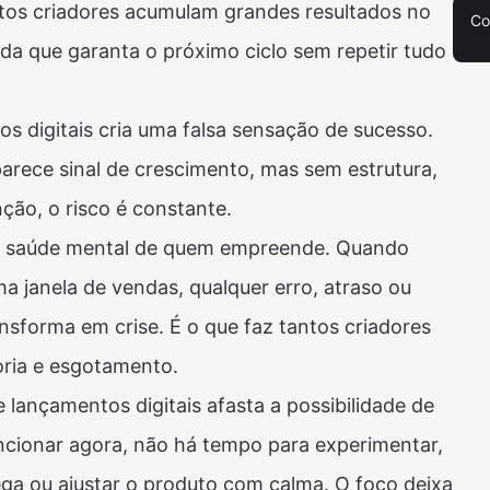
tos criadores acumulam grandes resultados no
Co
da que garanta o próximo ciclo sem repetir tudo
s digitais cria uma falsa sensação de sucesso.
 parece sinal de crescimento, mas sem estrutura,
ão, o risco é constante.
a saúde mental de quem empreende. Quando
a janela de vendas, qualquer erro, atraso ou
sforma em crise. É o que faz tantos criadores
oria e esgotamento.
 lançamentos digitais afasta a possibilidade de
uncionar agora, não há tempo para experimentar,
ega ou ajustar o produto com calma. O foco deixa