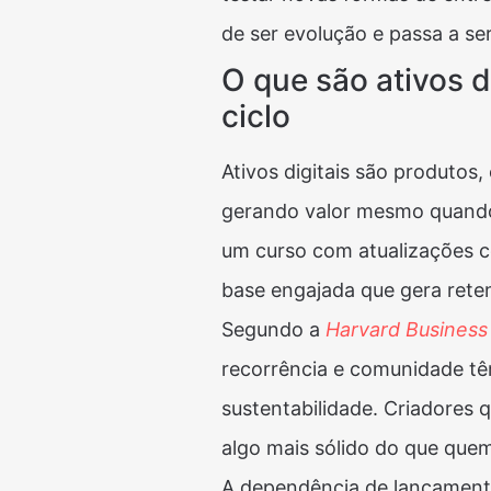
de ser evolução e passa a se
O que são ativos d
ciclo
Ativos digitais são produtos
gerando valor mesmo quando
um curso com atualizações c
base engajada que gera rete
Segundo a
Harvard Business
recorrência e comunidade t
sustentabilidade. Criadores
algo mais sólido do que que
A dependência de lançamento