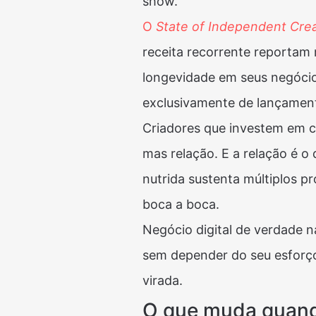
show.
O
State of Independent Cre
receita recorrente reportam 
longevidade em seus negóci
exclusivamente de lançamento
Criadores que investem em 
mas relação. E a relação é 
nutrida sustenta múltiplos p
boca a boca.
Negócio digital de verdade 
sem depender do seu esforço
virada.
O que muda quand