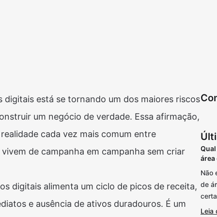
Con
digitais está se tornando um dos maiores riscos
onstruir um negócio de verdade. Essa afirmação,
a realidade cada vez mais comum entre
Últ
Qual
e vivem de campanha em campanha sem criar
área
Não 
de á
 digitais alimenta um ciclo de picos de receita,
cert
diatos e ausência de ativos duradouros. É um
Leia 