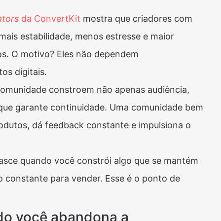
ators
da ConvertKit
mostra que criadores com
mais estabilidade, menos estresse e maior
os. O motivo? Eles não dependem
s digitais.
comunidade constroem não apenas audiência,
o que garante continuidade. Uma comunidade bem
rodutos, dá feedback constante e impulsiona o
nasce quando você constrói algo que se mantém
 constante para vender. Esse é o ponto de
o você abandona a