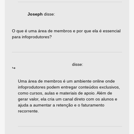
08/08/2025 às 17:44
Joseph
disse:
O que é uma área de membros e por que ela é essencial
para infoprodutores?
Responder
19/08/2025 às 06:10
Emiliano Agazzoni
disse:
Uma área de membros é um ambiente online onde
infoprodutores podem entregar conteúdos exclusivos,
como cursos, aulas e materiais de apoio. Além de
gerar valor, ela cria um canal direto com os alunos e
ajuda a aumentar a retenção e o faturamento
recorrente.
Responder