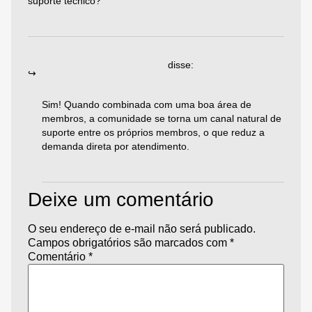
suporte técnico?
Responder
24/08/2025 às 08:34
Emiliano Agazzoni
disse:
Sim! Quando combinada com uma boa área de
membros, a comunidade se torna um canal natural de
suporte entre os próprios membros, o que reduz a
demanda direta por atendimento.
Responder
Deixe um comentário
O seu endereço de e-mail não será publicado.
Campos obrigatórios são marcados com
*
Comentário
*