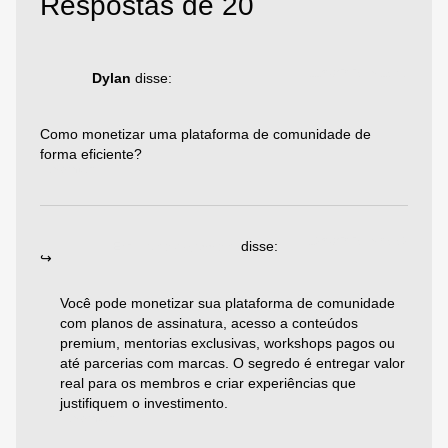
Respostas de 20
11/08/2025 às 15:46
Dylan
disse:
Como monetizar uma plataforma de comunidade de
forma eficiente?
Responder
19/08/2025 às 05:59
Emiliano Agazzoni
disse:
Você pode monetizar sua plataforma de comunidade
com planos de assinatura, acesso a conteúdos
premium, mentorias exclusivas, workshops pagos ou
até parcerias com marcas. O segredo é entregar valor
real para os membros e criar experiências que
justifiquem o investimento.
Responder