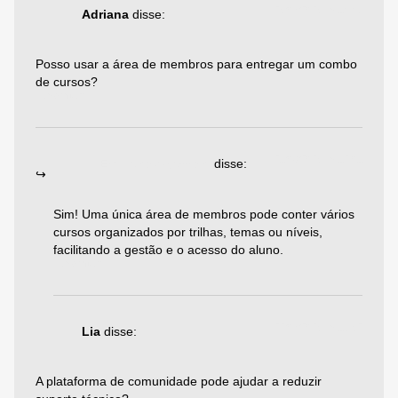
25/07/2025 às 14:46
Adriana
disse:
Posso usar a área de membros para entregar um combo
de cursos?
Responder
21/08/2025 às 12:01
Emiliano Agazzoni
disse:
Sim! Uma única área de membros pode conter vários
cursos organizados por trilhas, temas ou níveis,
facilitando a gestão e o acesso do aluno.
Responder
22/07/2025 às 16:52
Lia
disse:
A plataforma de comunidade pode ajudar a reduzir