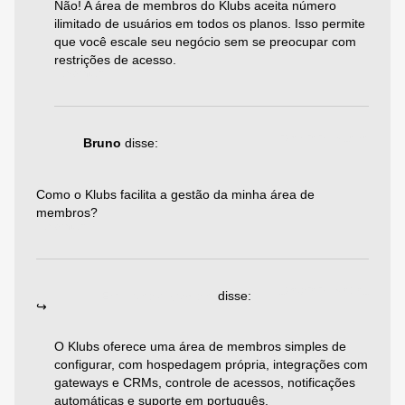
Não! A área de membros do Klubs aceita número
ilimitado de usuários em todos os planos. Isso permite
que você escale seu negócio sem se preocupar com
restrições de acesso.
Responder
29/07/2025 às 10:30
Bruno
disse:
Como o Klubs facilita a gestão da minha área de
membros?
Responder
19/08/2025 às 09:01
Emiliano Agazzoni
disse:
O Klubs oferece uma área de membros simples de
configurar, com hospedagem própria, integrações com
gateways e CRMs, controle de acessos, notificações
automáticas e suporte em português.