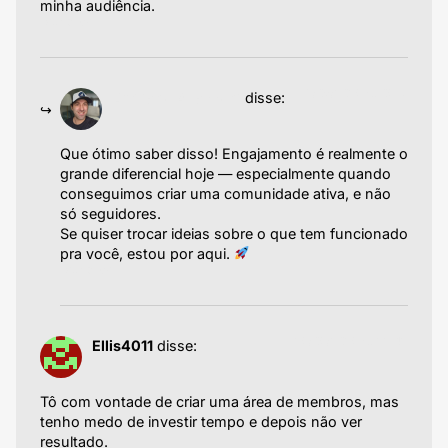
minha audiência.
Responder
19/06/2025 às 05:17
Emiliano Agazzoni
disse:
Que ótimo saber disso! Engajamento é realmente o
grande diferencial hoje — especialmente quando
conseguimos criar uma comunidade ativa, e não
só seguidores.
Se quiser trocar ideias sobre o que tem funcionado
pra você, estou por aqui.
Responder
25/05/2025 às 22:42
Ellis4011
disse:
Tô com vontade de criar uma área de membros, mas
tenho medo de investir tempo e depois não ver
resultado.