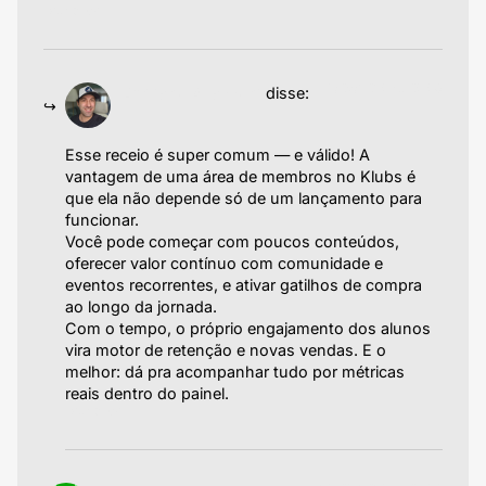
Responder
19/06/2025 às 05:58
Emiliano Agazzoni
disse:
Esse receio é super comum — e válido! A
vantagem de uma área de membros no Klubs é
que ela não depende só de um lançamento para
funcionar.
Você pode começar com poucos conteúdos,
oferecer valor contínuo com comunidade e
eventos recorrentes, e ativar gatilhos de compra
ao longo da jornada.
Com o tempo, o próprio engajamento dos alunos
vira motor de retenção e novas vendas. E o
melhor: dá pra acompanhar tudo por métricas
reais dentro do painel.
Responder