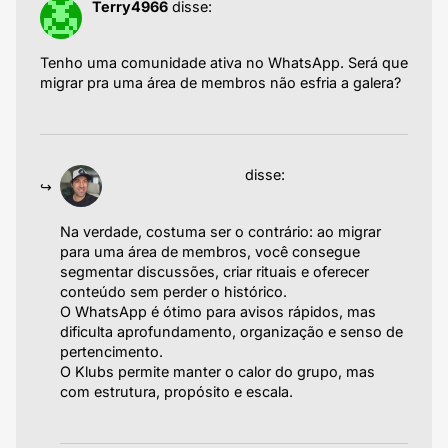
25/05/2025 às 03:58
Terry4966
disse:
Tenho uma comunidade ativa no WhatsApp. Será que
migrar pra uma área de membros não esfria a galera?
Responder
19/06/2025 às 06:03
Emiliano Agazzoni
disse:
Na verdade, costuma ser o contrário: ao migrar
para uma área de membros, você consegue
segmentar discussões, criar rituais e oferecer
conteúdo sem perder o histórico.
O WhatsApp é ótimo para avisos rápidos, mas
dificulta aprofundamento, organização e senso de
pertencimento.
O Klubs permite manter o calor do grupo, mas
com estrutura, propósito e escala.
Responder