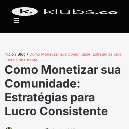
Início
/
Blog
/
Como Monetizar sua Comunidade: Estratégias para
Lucro Consistente
Como Monetizar sua
Comunidade:
Estratégias para
Lucro Consistente