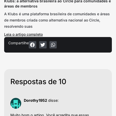
Klubs: a alternativa brasileira ao Circle para comunidades e
áreas de membros
A Klubs é uma plataforma brasileira de comunidades e áreas
de membros criada como alternativa nacional ao Circle,
resolvendo suas
Leia o artigo completo
Compartilhe
Respostas de 10
01/06/2025 às 10:06
Dorothy1952
disse:
Muito bom o artigo. Você acredita que essas