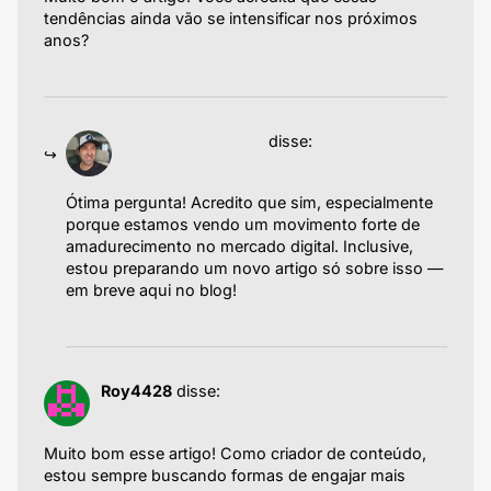
tendências ainda vão se intensificar nos próximos
anos?
Responder
19/06/2025 às 05:11
Emiliano Agazzoni
disse:
Ótima pergunta! Acredito que sim, especialmente
porque estamos vendo um movimento forte de
amadurecimento no mercado digital. Inclusive,
estou preparando um novo artigo só sobre isso —
em breve aqui no blog!
Responder
29/05/2025 às 10:34
Roy4428
disse:
Muito bom esse artigo! Como criador de conteúdo,
estou sempre buscando formas de engajar mais