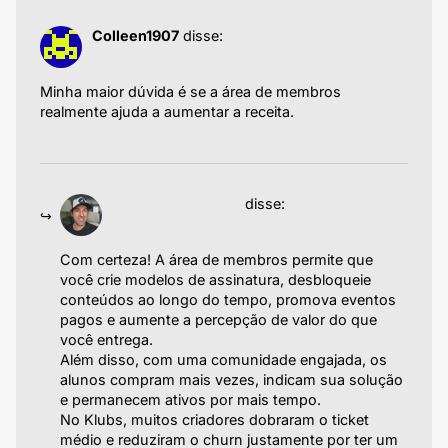
24/05/2025 às 11:54
Colleen1907
disse:
Minha maior dúvida é se a área de membros
realmente ajuda a aumentar a receita.
Responder
19/06/2025 às 06:09
Emiliano Agazzoni
disse:
Com certeza! A área de membros permite que
você crie modelos de assinatura, desbloqueie
conteúdos ao longo do tempo, promova eventos
pagos e aumente a percepção de valor do que
você entrega.
Além disso, com uma comunidade engajada, os
alunos compram mais vezes, indicam sua solução
e permanecem ativos por mais tempo.
No Klubs, muitos criadores dobraram o ticket
médio e reduziram o churn justamente por ter um