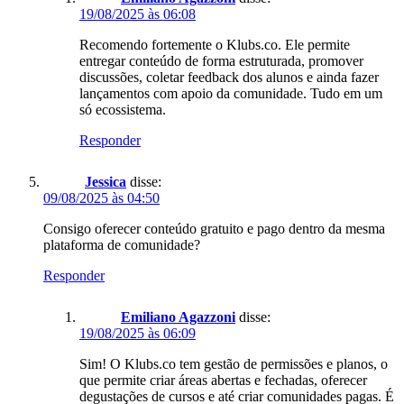
19/08/2025 às 06:08
Recomendo fortemente o Klubs.co. Ele permite
entregar conteúdo de forma estruturada, promover
discussões, coletar feedback dos alunos e ainda fazer
lançamentos com apoio da comunidade. Tudo em um
só ecossistema.
Responder
Jessica
disse:
09/08/2025 às 04:50
Consigo oferecer conteúdo gratuito e pago dentro da mesma
plataforma de comunidade?
Responder
Emiliano Agazzoni
disse:
19/08/2025 às 06:09
Sim! O Klubs.co tem gestão de permissões e planos, o
que permite criar áreas abertas e fechadas, oferecer
degustações de cursos e até criar comunidades pagas. É