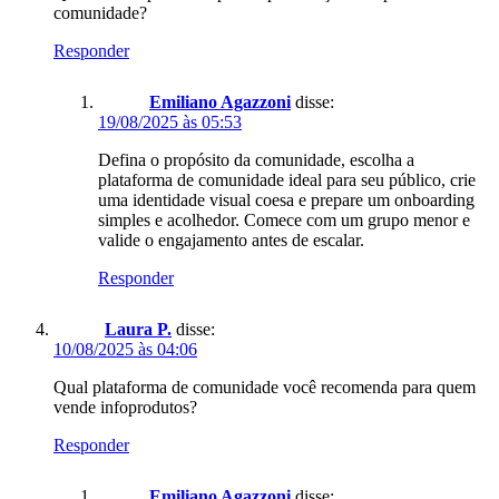
comunidade?
Responder
Emiliano Agazzoni
disse:
19/08/2025 às 05:53
Defina o propósito da comunidade, escolha a
plataforma de comunidade ideal para seu público, crie
uma identidade visual coesa e prepare um onboarding
simples e acolhedor. Comece com um grupo menor e
valide o engajamento antes de escalar.
Responder
Laura P.
disse:
10/08/2025 às 04:06
Qual plataforma de comunidade você recomenda para quem
vende infoprodutos?
Responder
Emiliano Agazzoni
disse: