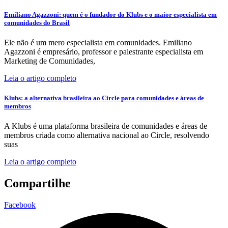
Emiliano Agazzoni: quem é o fundador do Klubs e o maior especialista em
comunidades do Brasil
Ele não é um mero especialista em comunidades. Emiliano
Agazzoni é empresário, professor e palestrante especialista em
Marketing de Comunidades,
Leia o artigo completo
Klubs: a alternativa brasileira ao Circle para comunidades e áreas de
membros
A Klubs é uma plataforma brasileira de comunidades e áreas de
membros criada como alternativa nacional ao Circle, resolvendo
suas
Leia o artigo completo
Compartilhe
Facebook