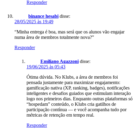
Responder
binance hesabi
disse:
28/05/2025 às 19:49
“Minha entrega é boa, mas será que os alunos vão engajar
numa área de membros totalmente nova?”
Responder
Emiliano Agazzoni
disse:
19/06/2025 às 05:43
Ótima dúvida. No Klubs, a área de membros foi
pensada justamente para maximizar engajamento:
gamificação nativa (XP, ranking, badges), notificações
inteligentes e desafios guiados que estimulam interação
logo nos primeiros dias. Enquanto outras plataformas só
“hospedam” conteúdo, o Klubs cria gatilhos de
participação contínua — e você acompanha tudo por
métricas de retenção em tempo real.
Responder