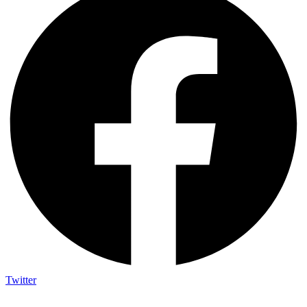
Twitter