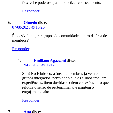
flexível e poderoso para monetizar conhecimento.
Responder
Olmedo
disse:
07/08/2025 às 18:26
É possível integrar grupos de comunidade dentro da área de
membros?
Responder
Emiliano Agazzoni
disse:
19/08/2025 às 06:12
Sim! No Klubs.co, a área de membros já vem com
grupos integrados, permitindo que os alunos troquem
experiências, tirem dúvidas e criem conexões — o que
reforça o senso de pertencimento e mantém o
engajamento alto.
Responder
Ana
disse: