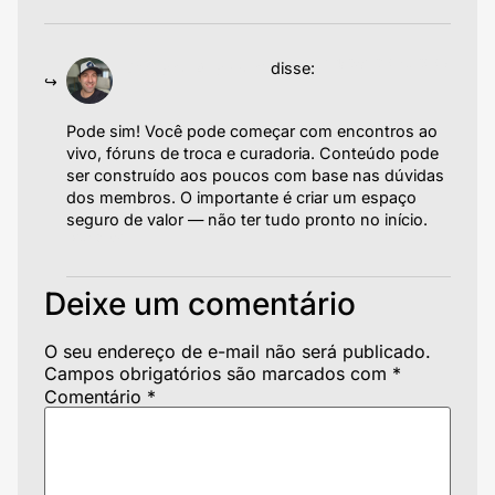
24/06/2025 às 05:53
Emiliano Agazzoni
disse:
Pode sim! Você pode começar com encontros ao
vivo, fóruns de troca e curadoria. Conteúdo pode
ser construído aos poucos com base nas dúvidas
dos membros. O importante é criar um espaço
seguro de valor — não ter tudo pronto no início.
Responder
Deixe um comentário
O seu endereço de e-mail não será publicado.
Campos obrigatórios são marcados com
*
Comentário
*