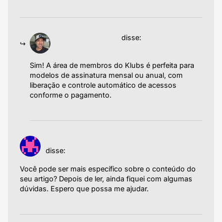
19/08/2025 às 08:59
Emiliano Agazzoni
disse:
Sim! A área de membros do Klubs é perfeita para
modelos de assinatura mensal ou anual, com
liberação e controle automático de acessos
conforme o pagamento.
Responder
05/06/2025 às
bonus di riferimento binance
18:49
disse:
Você pode ser mais específico sobre o conteúdo do
seu artigo? Depois de ler, ainda fiquei com algumas
dúvidas. Espero que possa me ajudar.
Responder