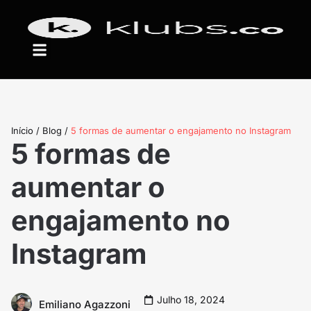
Início
/
Blog
/
5 formas de aumentar o engajamento no Instagram
5 formas de
aumentar o
engajamento no
Instagram
Julho 18, 2024
Emiliano Agazzoni