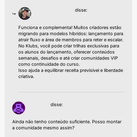
19/06/2025 às 06:02
Emiliano Agazzoni
disse:
Funciona e complementa! Muitos criadores estão
migrando para modelos híbridos: lançamento para
atrair fluxo e área de membros para reter e escalar.
No Klubs, você pode criar trilhas exclusivas para
os alunos do lançamento, oferecer conteúdos
semanais, desafios e até criar comunidades VIP
como continuidade do curso.
Isso ajuda a equilibrar receita previsível e liberdade
criativa.
Responder
16/04/2025 às 20:44
Ricardo L.
disse:
Ainda não tenho conteúdo suficiente. Posso montar
a comunidade mesmo assim?
Responder