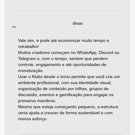
Responder
19/06/2025 às 05:28
Emiliano Agazzoni
disse:
Vale sim, e pode até economizar muito tempo e
retrabalho!
Muitos criadores começam no WhatsApp, Discord ou
Telegram e, com o tempo, sentem que perdem
controle, engajamento e até oportunidades de
monetização.
Usar o Klubs desde o início permite que você crie um
ambiente profissional, com sua identidade visual,
organização de conteúdo por trilhas, grupos de
discussão, eventos e gamificação para engajar os
primeiros membros.
Mesmo que esteja começando pequeno, a estrutura
certa ajuda a crescer de forma sustentável e com
menos esforço.
Responder