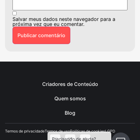
Salvar meus dados neste navegador para a
próxima vez que eu comentar.
Criadores de Conteúdo
Quem somos
Blog
Termos de privacidade
Termos de uso
Políticas de cookies
LGPD
Precisando de ajuda?