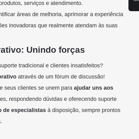
rodutos, serviços e atendimento.
tificar áreas de melhoria, aprimorar a experiência
ções inovadoras que realmente atendam às suas
rativo: Unindo forças
orte tradicional e clientes insatisfeitos?
rativo
através de um fórum de discussão!
de seus clientes se unem para
ajudar uns aos
ões, respondendo dúvidas e oferecendo suporte
o de especialistas
à disposição, sempre prontos
.