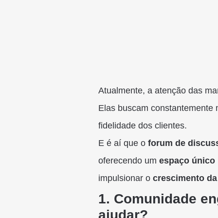
Atualmente, a atenção das ma
Elas buscam constantemente m
fidelidade dos clientes.
E é aí que o
forum de discus
oferecendo um
espaço único 
impulsionar o
crescimento da
1. Comunidade en
ajudar?