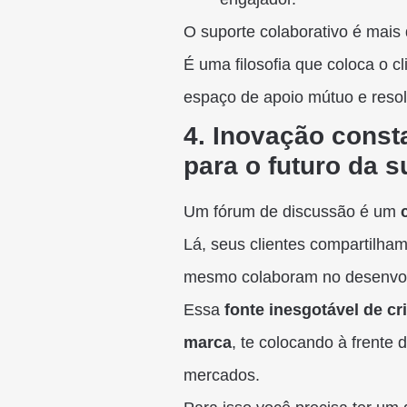
O suporte colaborativo é mais
É uma filosofia que coloca o 
espaço de apoio mútuo e reso
4. Inovação const
para o futuro da 
Um fórum de discussão é um
Lá, seus clientes compartilha
mesmo colaboram no desenvol
Essa
fonte inesgotável de cr
marca
, te colocando à frente 
mercados.