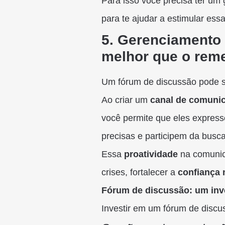
Para isso você precisa ter u
para te ajudar a estimular ess
5. Gerenciamento 
melhor que o rem
Um fórum de discussão pode 
Ao criar um
canal de comunic
você permite que eles expres
precisas e participem da busca
Essa
proatividade
na comunic
crises, fortalecer a
confiança 
Fórum de discussão: um inv
Investir em um fórum de discus