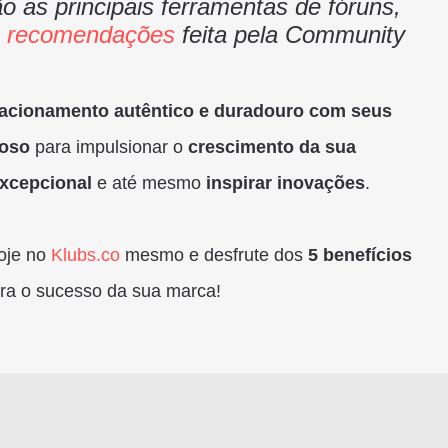
o as principais ferramentas de fóruns,
 recomendações
feita pela Community
elacionamento autêntico e duradouro com seus
ioso
para impulsionar o
crescimento da sua
excepcional
e até mesmo
inspirar inovações
.
hoje no
Klubs.co
mesmo e desfrute dos
5 benefícios
ra o sucesso da sua marca!