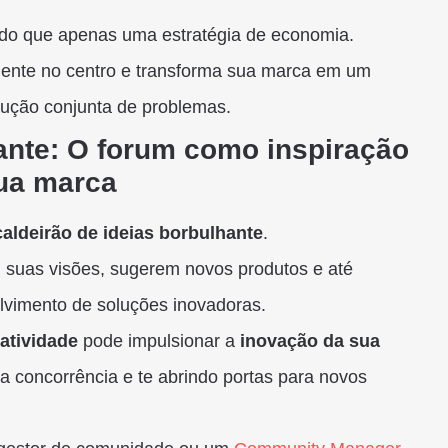
 do que apenas uma estratégia de economia.
cliente no centro e transforma sua marca em um
lução conjunta de problemas.
ante: O forum como inspiração
sua marca
caldeirão de ideias borbulhante
.
m suas visões, sugerem novos produtos e até
vimento de soluções inovadoras.
iatividade
pode impulsionar a
inovação da sua
da concorrência e te abrindo portas para novos