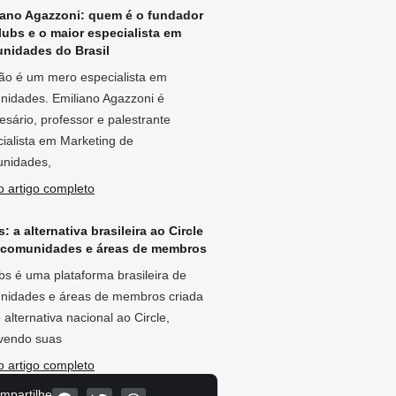
iano Agazzoni: quem é o fundador
lubs e o maior especialista em
nidades do Brasil
ão é um mero especialista em
nidades. Emiliano Agazzoni é
sário, professor e palestrante
ialista em Marketing de
nidades,
o artigo completo
: a alternativa brasileira ao Circle
 comunidades e áreas de membros
bs é uma plataforma brasileira de
nidades e áreas de membros criada
alternativa nacional ao Circle,
lvendo suas
o artigo completo
mpartilhe