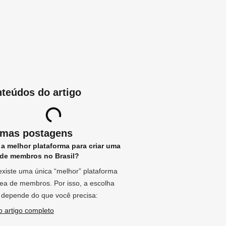
teúdos do artigo
imas postagens
 a melhor plataforma para criar uma
 de membros no Brasil?
xiste uma única “melhor” plataforma
ea de membros. Por isso, a escolha
 depende do que você precisa:
o artigo completo