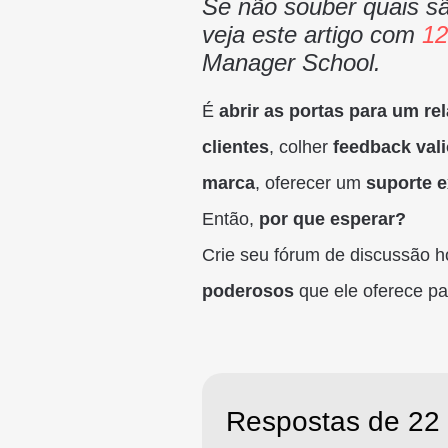
Se não souber quais sã
veja este artigo com
12
Manager School.
É
abrir as portas para um r
clientes
, colher
feedback val
marca
, oferecer um
suporte 
Então,
por que esperar?
Crie seu fórum de discussão 
poderosos
que ele oferece pa
Respostas de 22