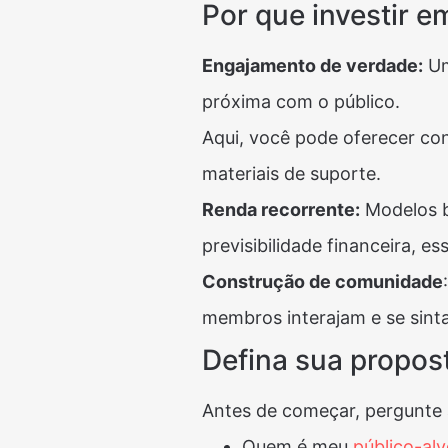
Por que investir 
Engajamento de verdade:
Um
próxima com o público.
Aqui, você pode oferecer co
materiais de suporte.
Renda recorrente:
Modelos b
previsibilidade financeira, 
Construção de comunidade
membros interajam e se sint
Defina sua propost
Antes de começar, pergunte 
Quem é meu
público-al