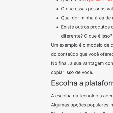
O que essas pessoas va
Qual dor minha área d
Existe outros produtos d
diferente? O que é isso?
Um exemplo é o modelo de c
do conteúdo que você oferec
No final, a sua vantagem co
copiar isso de você.
Escolha a platafo
A escolha da tecnologia adeq
Algumas opções populares i