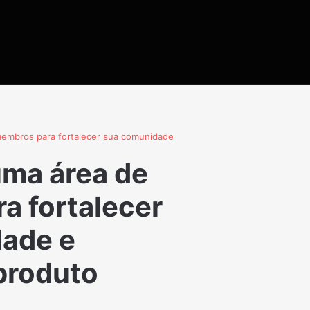
membros para fortalecer sua comunidade
uma área de
a fortalecer
ade e
produto