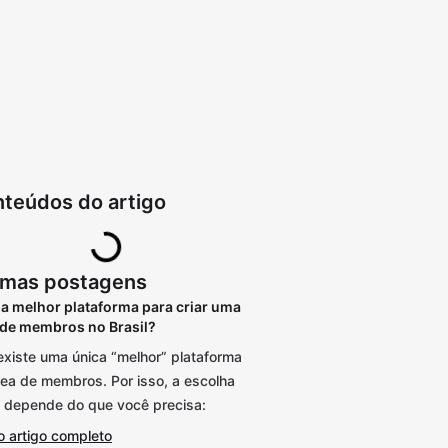
teúdos do artigo
imas postagens
 a melhor plataforma para criar uma
 de membros no Brasil?
existe uma única “melhor” plataforma
rea de membros. Por isso, a escolha
a depende do que você precisa:
o artigo completo