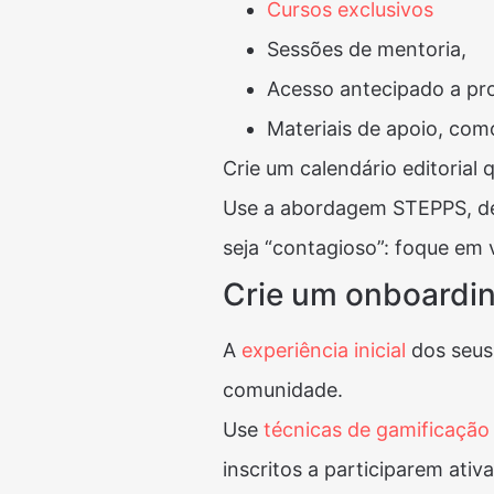
Cursos exclusivos
Sessões de mentoria,
Acesso antecipado a pro
Materiais de apoio, com
Crie um calendário editorial
Use a abordagem STEPPS, de
seja “contagioso”: foque em v
Crie um onboardin
A
experiência inicial
dos seus
comunidade.
Use
técnicas de gamificação
inscritos a participarem ativa