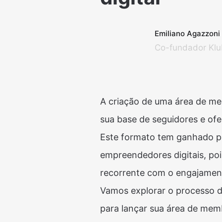
Emiliano Agazzoni
Co-fundador Klu
A criação de uma área de me
sua base de seguidores e ofe
Este formato tem ganhado po
empreendedores digitais, po
recorrente com o engajament
Vamos explorar o processo de
para lançar sua área de mem