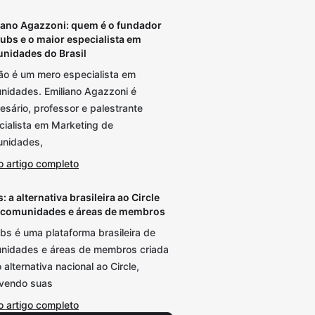
iano Agazzoni: quem é o fundador
lubs e o maior especialista em
nidades do Brasil
não é um mero especialista em
nidades. Emiliano Agazzoni é
sário, professor e palestrante
cialista em Marketing de
nidades,
o artigo completo
: a alternativa brasileira ao Circle
 comunidades e áreas de membros
bs é uma plataforma brasileira de
nidades e áreas de membros criada
alternativa nacional ao Circle,
lvendo suas
o artigo completo