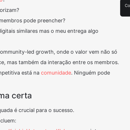
Co
lorizam?
e membros pode preencher?
igitais similares mas o meu entrega algo
ommunity-led growth, onde o valor vem não só
e, mas também da interação entre os membros​​.
mpetitiva está na
comunidade
. Ninguém pode
rma certa
uada é crucial para o sucesso.
ncluem: