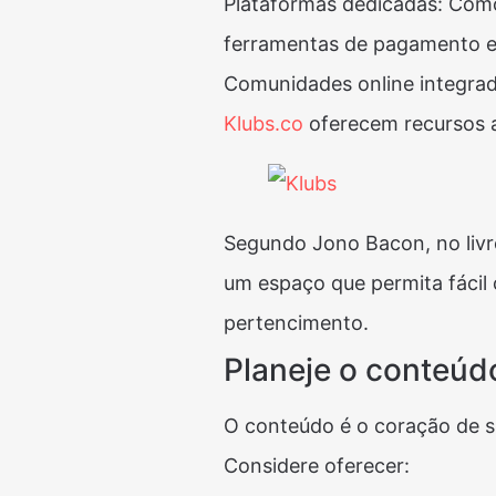
Plataformas dedicadas: Co
ferramentas de pagamento e
Comunidades online integrad
Klubs.co
oferecem recursos 
Segundo Jono Bacon, no liv
um espaço que permita fácil 
pertencimento​​.
Planeje o conteúdo
O conteúdo é o coração de 
Considere oferecer: