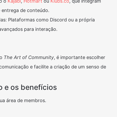
mo o
Kajabi
,
Hotmart
ou
Klubs.co
, que integram
 entrega de conteúdo.
as: Plataformas como Discord ou a própria
avançados para interação.
ro
The Art of Community
, é importante escolher
comunicação e facilite a criação de um senso de
 e os benefícios
sua área de membros.