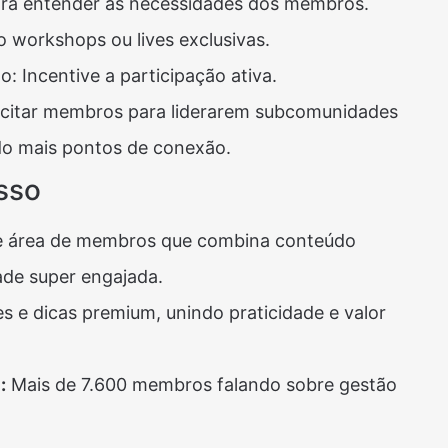
Para entender as necessidades dos membros.
 workshops ou lives exclusivas.
: Incentive a participação ativa.
acitar membros para liderarem subcomunidades
do mais pontos de conexão​​.
sso
 área de membros que combina conteúdo
de super engajada.
s e dicas premium, unindo praticidade e valor
l
:
Mais de 7.600 membros falando sobre gestão