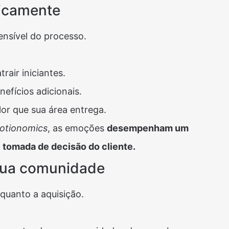
gicamente
ensível do processo.
trair iniciantes.
efícios adicionais.
lor que sua área entrega.
otionomics
, as emoções
desempenham um
 tomada de decisão do cliente​.
 sua comunidade
quanto a aquisição.